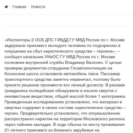
Главная
Новости
«Инспекторы 2 ОСБ ДПС ГИБДД ГУ МВД России по г. Москве
задержали приезжего молодого человека по подозрению в
покушении на сбыт наркотического средства – героина», –
сообщил начальник УИиОС ГУ МВД России по г. Москве
полковник внутренней службы Владимир Васенин. С целью
проверки документов сотрудники Госавтоинспекции на
Косинском шоссе остановили автомобиль такси. Пассажир
транспортного средства заметно нервничал, поэтому было
принято решение произвести его личный досмотр. В рюкзаке
гражданина полицейские обнаружили и изъяли сверток с
неизвестным веществом, общей массой более 1 килограмма.
Проведенным исследованием установлено, что материал в
свертках содержит в своем составе наркотическое средство –
героин. Предварительно установлено, что злоумышленник
распространял наркотик на территории Московского региона
через тайники-закладки. В ходе обыска по месту проживания
21-летнего приезжего из ближнего зарубежья на