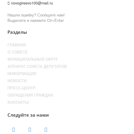
novogireevo100@mail.ru
Нашли ошибку? Сообщите нам!
Выделите и нажмите Ctr+Enter
Разделы
ГЛАВНАЯ
О СОВЕТЕ
МУНИЦИПАЛЬНЫЙ ОКРУГ
АППАРАТ СОВЕТА ДЕПУТАТОВ
ИНФОРМАЦИЯ
НОВОСТИ
ПРЕСС-ЦЕНТР
ОБРАЩЕНИЯ ГРАЖДАН
КОНТАКТЫ
Следуйте за нами