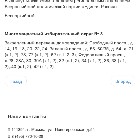
Выдвинут Московским городским региональным отделением
Всероссийской политической партии «Единая Россия»
Беспартийный
Многомандатный избирательный округ № 3
Закрепленный перечень домовладений: Свободный просп., д.
14, 16, 18, 20, 22, 24; Зеленый просп., д. 56, 60/35, д. 64, д. 71
(к.1, 2), 73, 77 (к.1, 2); 62 (к.1, 2, 3); Федеративный просп.,
д.28, 28А, 30, 30А (к.1, 2), 32 (к.1, 2), 34 (к.1, 2), 36, 38 (к.1,
2),.40 (к.1, 2), 42 (к.1, 2)
Назад
Вперед
Наши контакты
111394, г. Москва, ул. Новогиреевская д.54
8 (495) 770-10-28