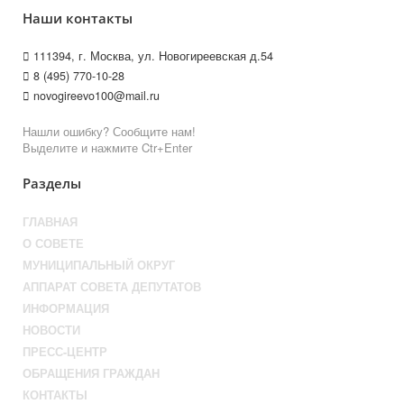
Наши контакты
111394, г. Москва, ул. Новогиреевская д.54
8 (495) 770-10-28
novogireevo100@mail.ru
Нашли ошибку? Сообщите нам!
Выделите и нажмите Ctr+Enter
Разделы
ГЛАВНАЯ
О СОВЕТЕ
МУНИЦИПАЛЬНЫЙ ОКРУГ
АППАРАТ СОВЕТА ДЕПУТАТОВ
ИНФОРМАЦИЯ
НОВОСТИ
ПРЕСС-ЦЕНТР
ОБРАЩЕНИЯ ГРАЖДАН
КОНТАКТЫ