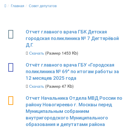
Главная
Совет депутатов
Отчет главного врача ГБК Детская
городская поликлиника № 7 Дегтярёвой
Д.Г.
Скачать
(Размер 1453 Kb)
Отчёт главного врача ГБУ «Городская
поликлиника № 69" по итогам работы за
12 месяцев 2025 года
Скачать
(Размер 47 Kb)
Отчет Начальника Отдела МВД России по
району Новогиреево г. Москвы перед
Муниципальным собранием
внутригородского Муниципального
образования и депутатами района