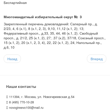
Беспартийная
Многомандатный избирательный округ № 3
Закрепленный перечень домовладений: Саперный пр., д.
2/23, 4, 6 (к.1), 8 (к.1, 2, 3), 9,10, 11,12 (к.1, 2); 13;
Федеративный просп., д.33, 35, 44, 46 (к.1, 2). Свободный
просп., д. 21/2, 25 (к.1, 2), 27; .37 (к.2), 37/18, Союзный просп.,
15 (к.1, 2), 20 (к.1, 2, 3, 4), 22, 22 (к.1, 2), 24; Напольный пр.,
д.6, 10
Назад
Вперед
Наши контакты
111394, г. Москва, ул. Новогиреевская д.54
8 (495) 770-10-28
novogireevo100@mail.ru