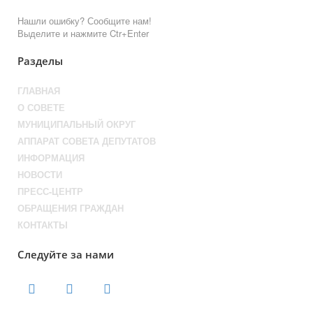
Нашли ошибку? Сообщите нам!
Выделите и нажмите Ctr+Enter
Разделы
ГЛАВНАЯ
О СОВЕТЕ
МУНИЦИПАЛЬНЫЙ ОКРУГ
АППАРАТ СОВЕТА ДЕПУТАТОВ
ИНФОРМАЦИЯ
НОВОСТИ
ПРЕСС-ЦЕНТР
ОБРАЩЕНИЯ ГРАЖДАН
КОНТАКТЫ
Следуйте за нами