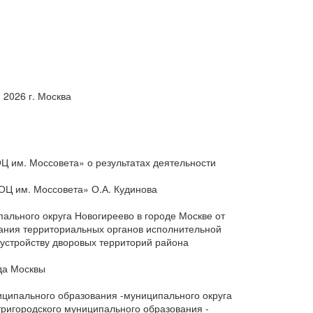
 апреля 2026 г. Москва
Ц им. Моссовета» о результатах деятельности
ОЦ им. Моссовета» О.А. Кудинова
ального округа Новогиреево в городе Москве от
вания территориальных органов исполнительной
устройству дворовых территорий района
да Москвы
иципального образования -муниципального округа
ригородского муниципального образования -