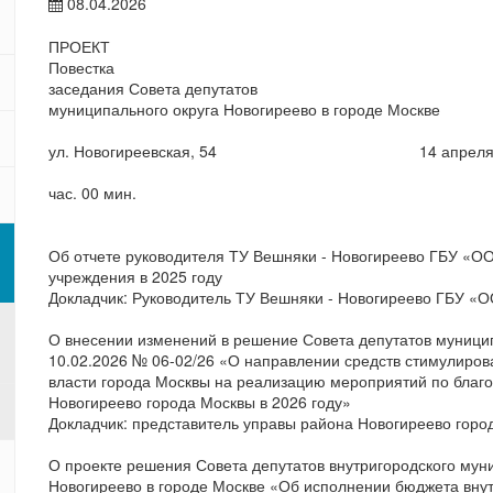
08.04.2026
ПРОЕКТ
Повестка
заседания Совета депутатов
муниципального округа Новогиреево в городе Москве
ул. Новогиреевская, 54 14
час. 00 мин.
Об отчете руководителя ТУ Вешняки - Новогиреево ГБУ «ОО
учреждения в 2025 году
Докладчик: Руководитель ТУ Вешняки - Новогиреево ГБУ «О
О внесении изменений в решение Совета депутатов муницип
10.02.2026 № 06-02/26 «О направлении средств стимулиро
власти города Москвы на реализацию мероприятий по благо
Новогиреево города Москвы в 2026 году»
Докладчик: представитель управы района Новогиреево горо
О проекте решения Совета депутатов внутригородского мун
Новогиреево в городе Москве «Об исполнении бюджета внут