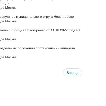
5 год»
оде Москве
депутатов муниципального округа Новогиреево
оде Москве
ального округа Новогиреево от 11.10.2022 года №
оде Москве
 отдельных положений постановлений аппарата
оде Москве
Вперед