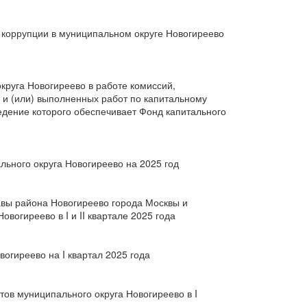
 коррупции в муниципальном округе Новогиреево
округа Новогиреево в работе комиссий,
 и (или) выполненных работ по капитальному
дение которого обеспечивает Фонд капитального
льного округа Новогиреево на 2025 год
авы района Новогиреево города Москвы и
вогиреево в I и II квартале 2025 года
огиреево на I квартал 2025 года
ов муниципального округа Новогиреево в I