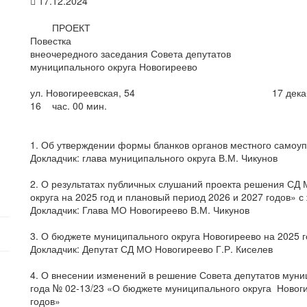
17.12.2024
ПРОЕКТ
Повестка
внеочередного заседания Совета депутатов
муниципального округа Новогиреево
ул. Новогиреевская, 54 17 декабря 20
16 час. 00 мин.
1. Об утверждении формы бланков органов местного самоу
Докладчик: глава муниципального округа В.М. Чикунов
2. О результатах публичных слушаний проекта решения СД
округа на 2025 год и плановый период 2026 и 2027 годов» 
Докладчик: Глава МО Новогиреево В.М. Чикунов
3. О бюджете муниципального округа Новогиреево на 2025 г
Докладчик: Депутат СД МО Новогиреево Г.Р. Киселев
4. О внесении изменений в решение Совета депутатов муни
года № 02-13/23 «О бюджете муниципального округа Новоги
годов»