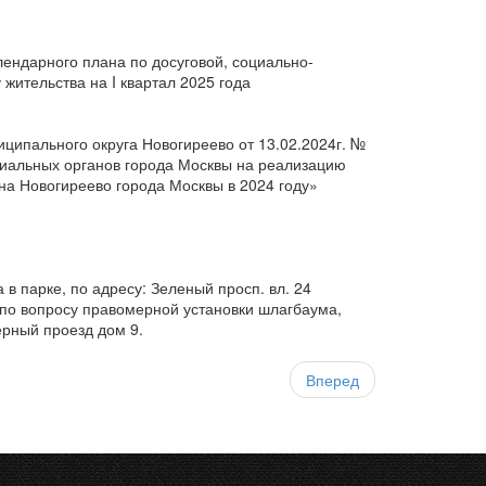
лендарного плана по досуговой, социально-
жительства на I квартал 2025 года
ципального округа Новогиреево от 13.02.2024г. №
риальных органов города Москвы на реализацию
на Новогиреево города Москвы в 2024 году»
 парке, по адресу: Зеленый просп. вл. 24
по вопросу правомерной установки шлагбаума,
рный проезд дом 9.
Вперед