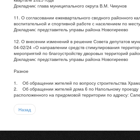
Докладчик: глава муниципального округа В.М. Чикунов
11. О согласовании ежеквартального сводного районного ка
воспитательной и спортивной работе с населением по месту 
Докладчик: представитель управы района Новогиреево
12. О внесении изменений в решение Совета депутатов муни
04-02/24 «О направлении средств стимулирования террито
мероприятий по благоустройству дворовых территорий райо
Докладчик: представитель управы района Новогиреево
Разное
1. Об обращении жителей по вопросу строительства Храма в
2. Об обращении жителей дома 6 по Напольному проезду 
расположенного на придомовой территории по адресу: Сапе
Назад