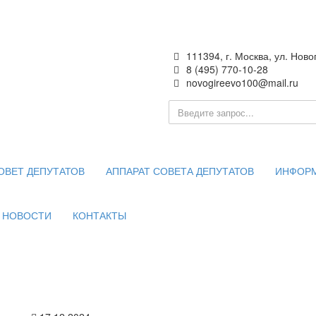
111394, г. Москва, ул. Ново
8 (495) 770-10-28
novogireevo100@mail.ru
ия —
 Москве
ОВЕТ ДЕПУТАТОВ
АППАРАТ СОВЕТА ДЕПУТАТОВ
ИНФОР
НОВОСТИ
КОНТАКТЫ