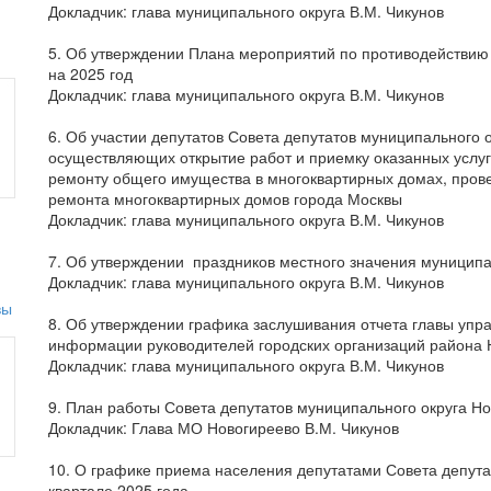
Докладчик: глава муниципального округа В.М. Чикунов
5. Об утверждении Плана мероприятий по противодействию
на 2025 год
Докладчик: глава муниципального округа В.М. Чикунов
6. Об участии депутатов Совета депутатов муниципального 
осуществляющих открытие работ и приемку оказанных услуг
ремонту общего имущества в многоквартирных домах, прове
ремонта многоквартирных домов города Москвы
Докладчик: глава муниципального округа В.М. Чикунов
7. Об утверждении праздников местного значения муниципа
Докладчик: глава муниципального округа В.М. Чикунов
8. Об утверждении графика заслушивания отчета главы упр
информации руководителей городских организаций района Но
Докладчик: глава муниципального округа В.М. Чикунов
9. План работы Совета депутатов муниципального округа Нов
Докладчик: Глава МО Новогиреево В.М. Чикунов
10. О графике приема населения депутатами Совета депутат
квартале 2025 года