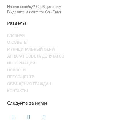
Нашли ошибку? Сообщите нам!
Выделите и нажмите Ctr+Enter
Разделы
ГЛАВНАЯ
О СОВЕТЕ
МУНИЦИПАЛЬНЫЙ ОКРУГ
АППАРАТ СОВЕТА ДЕПУТАТОВ
ИНФОРМАЦИЯ
НОВОСТИ
ПРЕСС-ЦЕНТР
ОБРАЩЕНИЯ ГРАЖДАН
КОНТАКТЫ
Следуйте за нами