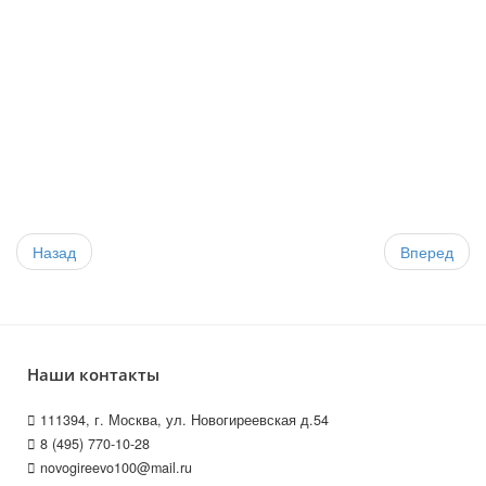
Назад
Вперед
Наши контакты
111394, г. Москва, ул. Новогиреевская д.54
8 (495) 770-10-28
novogireevo100@mail.ru