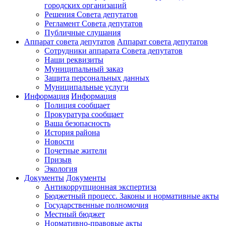
городских организаций
Решения Совета депутатов
Регламент Совета депутатов
Публичные слушания
Аппарат совета депутатов
Аппарат совета депутатов
Сотрудники аппарата Совета депутатов
Наши реквизиты
Муниципальный заказ
Защита персональных данных
Муниципальные услуги
Информация
Информация
Полиция сообщает
Прокуратура сообщает
Ваша безопасность
История района
Новости
Почетные жители
Призыв
Экология
Документы
Документы
Антикоррупционная экспертиза
Бюджетный процесс. Законы и нормативные акты
Государственные полномочия
Местный бюджет
Нормативно-правовые акты