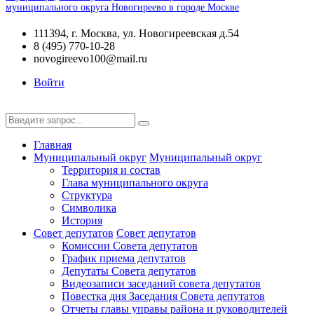
муниципального округа Новогиреево в городе Москве
111394, г. Москва, ул. Новогиреевская д.54
8 (495) 770-10-28
novogireevo100@mail.ru
Войти
Главная
Муниципальный округ
Муниципальный округ
Территория и состав
Глава муниципального округа
Структура
Символика
История
Совет депутатов
Совет депутатов
Комиссии Совета депутатов
График приема депутатов
Депутаты Совета депутатов
Видеозаписи заседаний совета депутатов
Повестка дня Заседания Совета депутатов
Отчеты главы управы района и руководителей