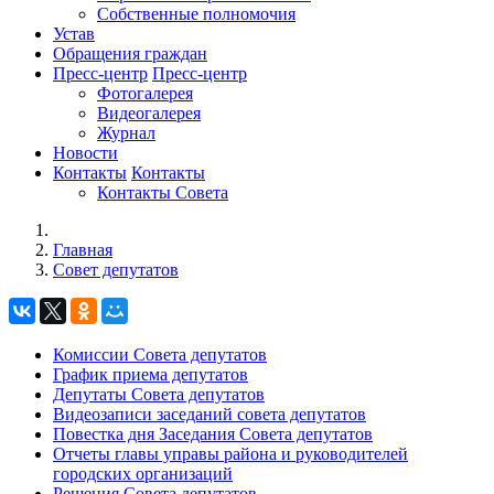
Собственные полномочия
Устав
Обращения граждан
Пресс-центр
Пресс-центр
Фотогалерея
Видеогалерея
Журнал
Новости
Контакты
Контакты
Контакты Совета
Главная
Совет депутатов
Комиссии Совета депутатов
График приема депутатов
Депутаты Совета депутатов
Видеозаписи заседаний совета депутатов
Повестка дня Заседания Совета депутатов
Отчеты главы управы района и руководителей
городских организаций
Решения Совета депутатов